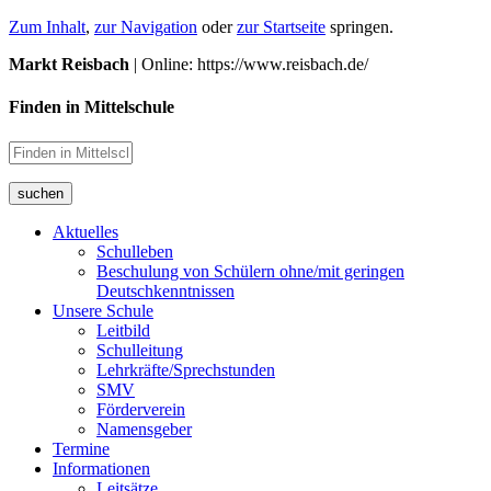
Zum Inhalt
,
zur Navigation
oder
zur Startseite
springen.
Markt Reisbach
| Online: https://www.reisbach.de/
Finden in Mittelschule
suchen
Aktuelles
Schulleben
Beschulung von Schülern ohne/mit geringen
Deutschkenntnissen
Unsere Schule
Leitbild
Schulleitung
Lehrkräfte/Sprechstunden
SMV
Förderverein
Namensgeber
Termine
Informationen
Leitsätze