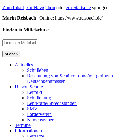
Zum Inhalt
,
zur Navigation
oder
zur Startseite
springen.
Markt Reisbach
| Online: https://www.reisbach.de/
Finden in Mittelschule
suchen
Aktuelles
Schulleben
Beschulung von Schülern ohne/mit geringen
Deutschkenntnissen
Unsere Schule
Leitbild
Schulleitung
Lehrkräfte/Sprechstunden
SMV
Förderverein
Namensgeber
Termine
Informationen
Leitsätze