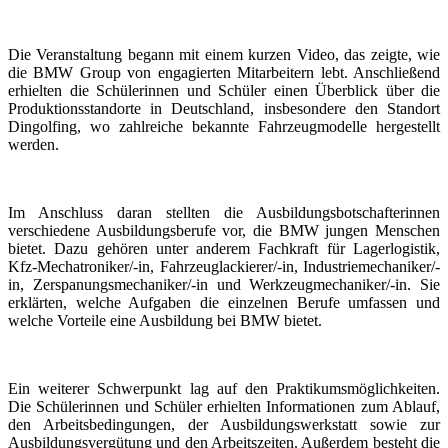
Die Veranstaltung begann mit einem kurzen Video, das zeigte, wie
die BMW Group von engagierten Mitarbeitern lebt. Anschließend
erhielten die Schülerinnen und Schüler einen Überblick über die
Produktionsstandorte in Deutschland, insbesondere den Standort
Dingolfing, wo zahlreiche bekannte Fahrzeugmodelle hergestellt
werden.
Im Anschluss daran stellten die Ausbildungsbotschafterinnen
verschiedene Ausbildungsberufe vor, die BMW jungen Menschen
bietet. Dazu gehören unter anderem Fachkraft für Lagerlogistik,
Kfz-Mechatroniker/-in, Fahrzeuglackierer/-in, Industriemechaniker/-
in, Zerspanungsmechaniker/-in und Werkzeugmechaniker/-in. Sie
erklärten, welche Aufgaben die einzelnen Berufe umfassen und
welche Vorteile eine Ausbildung bei BMW bietet.
Ein weiterer Schwerpunkt lag auf den Praktikumsmöglichkeiten.
Die Schülerinnen und Schüler erhielten Informationen zum Ablauf,
den Arbeitsbedingungen, der Ausbildungswerkstatt sowie zur
Ausbildungsvergütung und den Arbeitszeiten. Außerdem besteht die