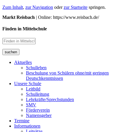
Zum Inhalt
,
zur Navigation
oder
zur Startseite
springen.
Markt Reisbach
| Online: https://www.reisbach.de/
Finden in Mittelschule
suchen
Aktuelles
Schulleben
Beschulung von Schülern ohne/mit geringen
Deutschkenntnissen
Unsere Schule
Leitbild
Schulleitung
Lehrkräfte/Sprechstunden
SMV
Förderverein
Namensgeber
Termine
Informationen
Leitsätze