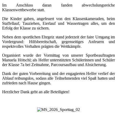
Im Anschluss daran fanden abwechslungsreiche
Klassenwettbewerbe statt.
Die Kinder gaben, angefeuert von den Klassenkameraden, beim
Staffellauf, Tauziehen, Eierlauf und Wassertragen alles, um den
Erfolg der Klasse zu sichern.
Neben dem sportlichen Ehrgeiz stand jederzeit der faire Umgang im
Vordergrund: Hilfsbereitschaft, gegenseitiges Anfeuern und
respektvolles Verhalten prägten die Wettkämpfe.
Organisiert wurde der Vormittag von unserer Sportbeauftragten
Manuela Hötschl; als Helfer unterstützten Schülerinnen und Schüler
der Klasse 7a bei Zeitnahme, Parcoursaufbau und Absicherung.
Dank der guten Vorbereitung und der engagierten Helfer verlief der
Ablauf reibungslos, sodass alle Teilnehmenden viel Spaß hatten und
zufrieden nach Hause gingen.
Herzlicher Dank geht an alle Beteiligten!