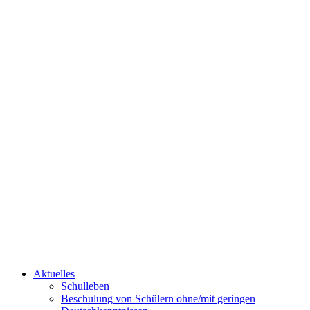
Aktuelles
Schulleben
Beschulung von Schülern ohne/mit geringen