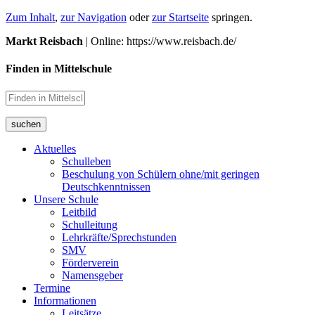
Zum Inhalt
,
zur Navigation
oder
zur Startseite
springen.
Markt Reisbach
| Online: https://www.reisbach.de/
Finden in Mittelschule
suchen
Aktuelles
Schulleben
Beschulung von Schülern ohne/mit geringen
Deutschkenntnissen
Unsere Schule
Leitbild
Schulleitung
Lehrkräfte/Sprechstunden
SMV
Förderverein
Namensgeber
Termine
Informationen
Leitsätze