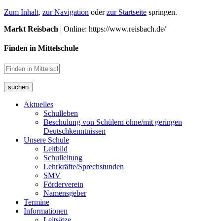
Zum Inhalt
,
zur Navigation
oder
zur Startseite
springen.
Markt Reisbach
| Online: https://www.reisbach.de/
Finden in Mittelschule
suchen
Aktuelles
Schulleben
Beschulung von Schülern ohne/mit geringen
Deutschkenntnissen
Unsere Schule
Leitbild
Schulleitung
Lehrkräfte/Sprechstunden
SMV
Förderverein
Namensgeber
Termine
Informationen
Leitsätze