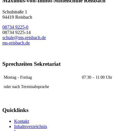
Maximus-von-Imhof-Mittelschule Reisbach
Schulstraße 1
94419 Reisbach
08734 9225-0
08734 9225-14
schule@ms-reisbach.de
ms-reisbach.de
Sprechzeiten Sekretariat
Montag - Freitag
07:30 – 11:00 Uhr
oder nach Terminabsprache
Quicklinks
Kontakt
Inhaltsverzeichnis