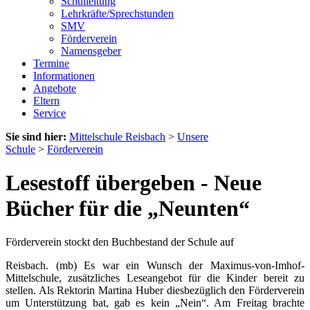
Schulleitung
Lehrkräfte/Sprechstunden
SMV
Förderverein
Namensgeber
Termine
Informationen
Angebote
Eltern
Service
Sie sind hier:
Mittelschule Reisbach
>
Unsere
Schule
>
Förderverein
Lesestoff übergeben - Neue
Bücher für die „Neunten“
Förderverein stockt den Buchbestand der Schule auf
Reisbach. (mb) Es war ein Wunsch der Maximus-von-Imhof-
Mittelschule, zusätzliches Leseangebot für die Kinder bereit zu
stellen. Als Rektorin Martina Huber diesbezüglich den Förderverein
um Unterstützung bat, gab es kein „Nein“. Am Freitag brachte