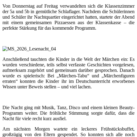
Von Donnerstag auf Freitag verwandelten sich die Klassenzimmer
der 5a und 5b in gemütliche Schlaflager. Nachdem die Schülerinnen
und Schüler ihr Nachtquartier eingerichtet hatten, startete der Abend
mit einem gemeinsamen Pizzaessen aus der Klassenkasse – die
perfekte Stärkung für das kommende Programm.
Anschließend tauchten die Kinder in die Welt der Märchen ein: Es
wurden verschiedene, teils selbst verfasste Geschichten vorgelesen,
aufmerksam zugehört und gemeinsam darüber gesprochen. Danach
wurde es spielerisch: Bei „Märchen-Tabu“ und „Märchenfiguren
erraten“ konnten die Kinder ihr im Deutschunterricht erworbenes
Wissen unter Beweis stellen – und viel lachen.
Die Nacht ging mit Musik, Tanz, Disco und einem kleinen Beauty-
Programm weiter. Die fröhliche Stimmung sorgte dafür, dass die
Nacht für viele recht kurz ausfiel.
Am nächsten Morgen wartete ein leckeres Frühstücksbuffet,
großzügig von den Eltern gespendet. So konnten sich alle noch