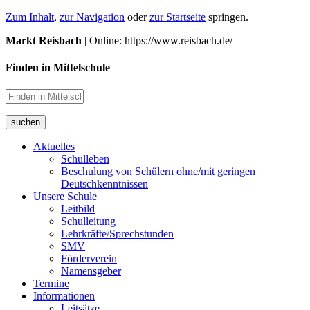
Zum Inhalt
,
zur Navigation
oder
zur Startseite
springen.
Markt Reisbach
| Online: https://www.reisbach.de/
Finden in Mittelschule
suchen
Aktuelles
Schulleben
Beschulung von Schülern ohne/mit geringen
Deutschkenntnissen
Unsere Schule
Leitbild
Schulleitung
Lehrkräfte/Sprechstunden
SMV
Förderverein
Namensgeber
Termine
Informationen
Leitsätze