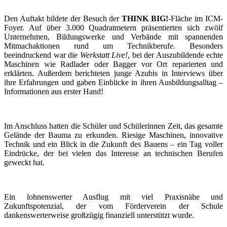
Den Auftakt bildete der Besuch der
THINK BIG!
-Fläche im ICM-
Foyer. Auf über 3.000 Quadratmetern präsentierten sich zwölf
Unternehmen, Bildungswerke und Verbände mit spannenden
Mitmachaktionen rund um Technikberufe. Besonders
beeindruckend war die
Werkstatt Live!
, bei der Auszubildende echte
Maschinen wie Radlader oder Bagger vor Ort reparierten und
erklärten. Außerdem berichteten junge Azubis in Interviews über
ihre Erfahrungen und gaben Einblicke in ihren Ausbildungsalltag –
Informationen aus erster Hand!
Im Anschluss hatten die Schüler und Schülerinnen Zeit, das gesamte
Gelände der Bauma zu erkunden. Riesige Maschinen, innovative
Technik und ein Blick in die Zukunft des Bauens – ein Tag voller
Eindrücke, der bei vielen das Interesse an technischen Berufen
geweckt hat.
Ein lohnenswerter Ausflug mit viel Praxisnähe und
Zukunftspotenzial, der vom Förderverein der Schule
dankenswerterweise großzügig finanziell unterstützt wurde.