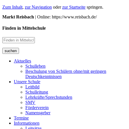
Zum Inhalt
,
zur Navigation
oder
zur Startseite
springen.
Markt Reisbach
| Online: https://www.reisbach.de/
Finden in Mittelschule
suchen
Aktuelles
Schulleben
Beschulung von Schülern ohne/mit geringen
Deutschkenntnissen
Unsere Schule
Leitbild
Schulleitung
Lehrkräfte/Sprechstunden
SMV
Förderverein
Namensgeber
Termine
Informationen
Leitsätze