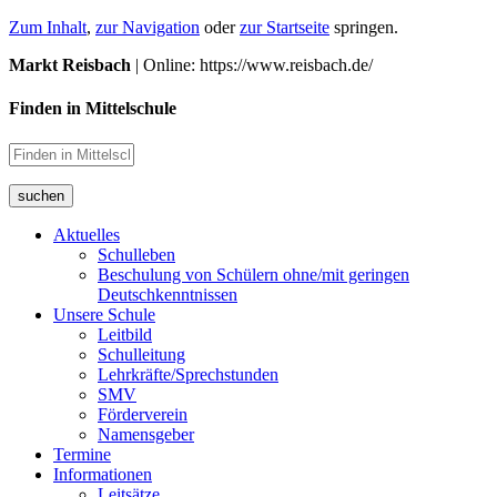
Zum Inhalt
,
zur Navigation
oder
zur Startseite
springen.
Markt Reisbach
| Online: https://www.reisbach.de/
Finden in Mittelschule
suchen
Aktuelles
Schulleben
Beschulung von Schülern ohne/mit geringen
Deutschkenntnissen
Unsere Schule
Leitbild
Schulleitung
Lehrkräfte/Sprechstunden
SMV
Förderverein
Namensgeber
Termine
Informationen
Leitsätze