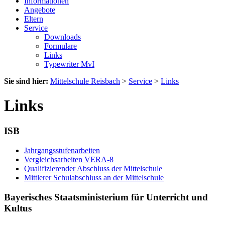
Informationen
Angebote
Eltern
Service
Downloads
Formulare
Links
Typewriter MvI
Sie sind hier:
Mittelschule Reisbach
>
Service
>
Links
Links
ISB
Jahrgangsstufenarbeiten
Vergleichsarbeiten VERA-8
Qualifizierender Abschluss der Mittelschule
Mittlerer Schulabschluss an der Mittelschule
Bayerisches Staatsministerium für Unterricht und
Kultus