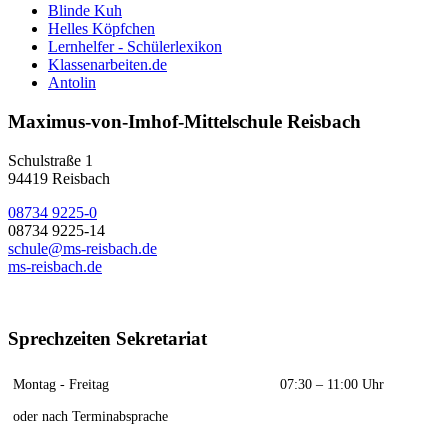
Blinde Kuh
Helles Köpfchen
Lernhelfer - Schülerlexikon
Klassenarbeiten.de
Antolin
Maximus-von-Imhof-Mittelschule Reisbach
Schulstraße 1
94419 Reisbach
08734 9225-0
08734 9225-14
schule@ms-reisbach.de
ms-reisbach.de
Sprechzeiten Sekretariat
Montag - Freitag
07:30 – 11:00 Uhr
oder nach Terminabsprache