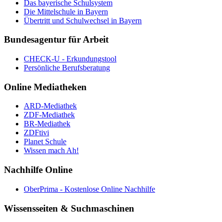
Das bayerische Schulsystem
Die Mittelschule in Bayern
Übertritt und Schulwechsel in Bayern
Bundesagentur für Arbeit
CHECK-U - Erkundungstool
Persönliche Berufsberatung
Online Mediatheken
ARD-Mediathek
ZDF-Mediathek
BR-Mediathek
ZDFtivi
Planet Schule
Wissen mach Ah!
Nachhilfe Online
OberPrima - Kostenlose Online Nachhilfe
Wissensseiten & Suchmaschinen