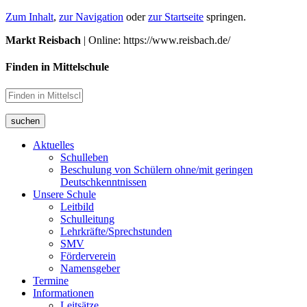
Zum Inhalt
,
zur Navigation
oder
zur Startseite
springen.
Markt Reisbach
| Online: https://www.reisbach.de/
Finden in Mittelschule
suchen
Aktuelles
Schulleben
Beschulung von Schülern ohne/mit geringen
Deutschkenntnissen
Unsere Schule
Leitbild
Schulleitung
Lehrkräfte/Sprechstunden
SMV
Förderverein
Namensgeber
Termine
Informationen
Leitsätze