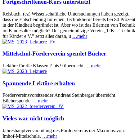
Fortgeschrittenen-Kurs unterstützt
Reisbach. (ez) Wissenschaftliche Untersuchungen haben gezeigt,
dass die Entscheidung für einen Technikberuf bereits bei 80 Prozent
in der Kindheit begründet ist. Aber wo ist das Erlernen von Technik
im Kindesalter möglich? Der gemeinnützige Verein „TfK – Technik
für Kinder e.V.” setzt alles daran, u
…mehr
Mittelschul-Förderverein spendet Bücher
Lektüre für die Klassen 7 bis 9 überreicht.
…mehr
Spannende Lektüre erhalten
Fördervereinsvorsitzender Andreas Steinberger überreicht
Bücherspende.
…mehr
Vieles war nicht möglich
Jahreshauptversammlung des Fördervereins der Maximus-von-
Imhof-Mittelschule.
…mehr