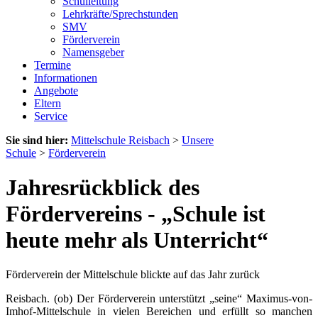
Schulleitung
Lehrkräfte/Sprechstunden
SMV
Förderverein
Namensgeber
Termine
Informationen
Angebote
Eltern
Service
Sie sind hier:
Mittelschule Reisbach
>
Unsere
Schule
>
Förderverein
Jahresrückblick des
Fördervereins - „Schule ist
heute mehr als Unterricht“
Förderverein der Mittelschule blickte auf das Jahr zurück
Reisbach. (ob) Der Förderverein unterstützt „seine“ Maximus-von-
Imhof-Mittelschule in vielen Bereichen und erfüllt so manchen