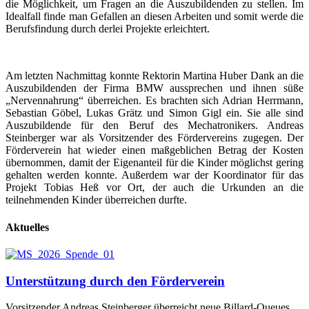
die Möglichkeit, um Fragen an die Auszubildenden zu stellen. Im
Idealfall finde man Gefallen an diesen Arbeiten und somit werde die
Berufsfindung durch derlei Projekte erleichtert.
Am letzten Nachmittag konnte Rektorin Martina Huber Dank an die
Auszubildenden der Firma BMW aussprechen und ihnen süße
„Nervennahrung“ überreichen. Es brachten sich Adrian Herrmann,
Sebastian Göbel, Lukas Grätz und Simon Gigl ein. Sie alle sind
Auszubildende für den Beruf des Mechatronikers. Andreas
Steinberger war als Vorsitzender des Fördervereins zugegen. Der
Förderverein hat wieder einen maßgeblichen Betrag der Kosten
übernommen, damit der Eigenanteil für die Kinder möglichst gering
gehalten werden konnte. Außerdem war der Koordinator für das
Projekt Tobias Heß vor Ort, der auch die Urkunden an die
teilnehmenden Kinder überreichen durfte.
Aktuelles
Unterstützung durch den Förderverein
Vorsitzender Andreas Steinberger überreicht neue Billard-Queues