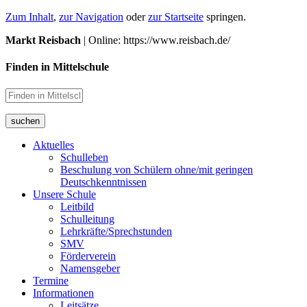
Zum Inhalt
,
zur Navigation
oder
zur Startseite
springen.
Markt Reisbach
| Online: https://www.reisbach.de/
Finden in Mittelschule
suchen
Aktuelles
Schulleben
Beschulung von Schülern ohne/mit geringen
Deutschkenntnissen
Unsere Schule
Leitbild
Schulleitung
Lehrkräfte/Sprechstunden
SMV
Förderverein
Namensgeber
Termine
Informationen
Leitsätze