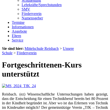
Schulleitung
Lehrkräfte/Sprechstunden
SMV
Förderverein
Namensgeber
Termine
Informationen
Angebote
Eltern
Service
Sie sind hier:
Mittelschule Reisbach
>
Unsere
Schule
>
Förderverein
Fortgeschrittenen-Kurs
unterstützt
Reisbach. (ez) Wissenschaftliche Untersuchungen haben gezeigt,
dass die Entscheidung für einen Technikberuf bereits bei 80 Prozent
in der Kindheit begründet ist. Aber wo ist das Erlernen von Technik
im Kindesalter möglich? Der gemeinnützige Verein „TfK – Technik